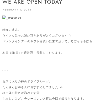
WE ARE OPEN TODAY
FEBRUARY 1, 2015
晴れの週末。
たくさん足をお運び頂きありがとうございます :)
バレンタインデーのギフトを買いに来て頂いている方もちらほら！
本日 1日(日) も通常通り営業しております。
- - -
お気に入りの柿のドライフルーツ。
たくさんお客さんにおすすめしてました :->
柿自体の甘さが和みます◎
さみしいけど、今シーズンの入荷は今回で最後となります。