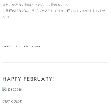
また、使わない時はぺったんこに畳めるので、
ご旅行の時などに、サブバッグとして持って行くのもいいかもしれませ
ん ;)
LABEL :
Suno&Morrison
HAPPY FEBRUARY!
GIFT GUIDE