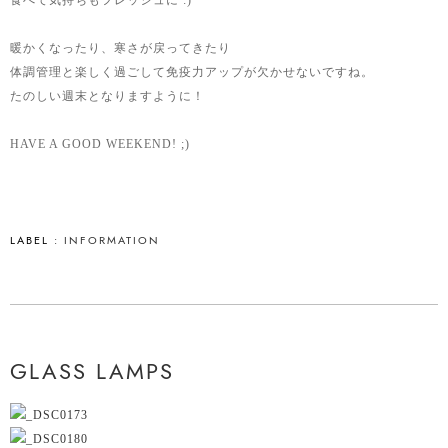
食べて気持ちもフレッシュに :)
暖かくなったり、寒さが戻ってきたり
体調管理と楽しく過ごして免疫力アップが欠かせないですね。
たのしい週末となりますように！
HAVE A GOOD WEEKEND! ;)
LABEL :
INFORMATION
GLASS LAMPS