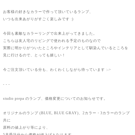
お客様の好きなカラーで作って頂いているランプ、
いつも出来あがりがすごく楽しみです :)
今回も素敵なカラーリングで出来上がってきました。
こちらは友人宅のリビングで使われる予定のものなので
実際に明かりがついたところやインテリアとして馴染んでいるところを
見に行けるので、とっても嬉しい！
今ご注文頂いている分も、わくわくしながら待っています :->
- - -
studio prepa のランプ、価格変更についてのお知らせです。
オリジナルのランプ (BLUE, BLUE GRAY)、2カラー・3カラーのランプ
共に
原料の値上がり等により、
5月受注分から価格が値上げとなります。