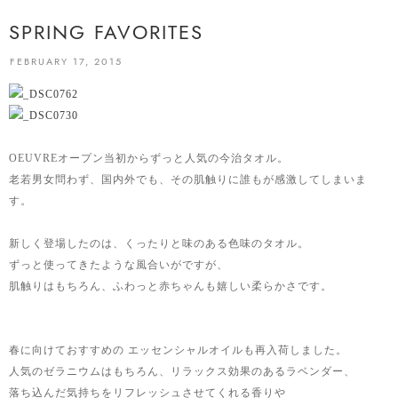
SPRING FAVORITES
FEBRUARY 17, 2015
OEUVREオープン当初からずっと人気の今治タオル。
老若男女問わず、国内外でも、その肌触りに誰もが感激してしまいま
す。
新しく登場したのは、くったりと味のある色味のタオル。
ずっと使ってきたような風合いがですが、
肌触りはもちろん、ふわっと赤ちゃんも嬉しい柔らかさです。
春に向けておすすめの エッセンシャルオイルも再入荷しました。
人気のゼラニウムはもちろん、リラックス効果のあるラベンダー、
落ち込んだ気持ちをリフレッシュさせてくれる香りや