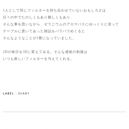
1人として同じフィルターを持ち合わせていないおもしろさは
日々の中でたのしくもあり難しくもあり、
そんな事を思いながら、ゼラニウムのアロマバスにゆっくりと浸って
テーブルに置いてあった雑誌をパラパラめくると
そんなようなことが1冊になっていました。
2Dの毎日を3Dに変えてみる。そんな感覚の刺激は
いつも新しいフィルターを与えてくれる。
LABEL :
DIARY