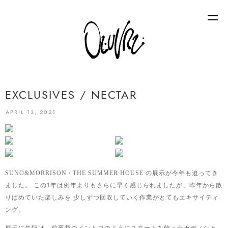
EXCLUSIVES / NECTAR
APRIL 13, 2021
SUNO&MORRISON / THE SUMMER HOUSE の展示が今年も迫ってき
ました。
この1年は例年よりもさらに早く感じられましたが、昨年から散
りばめていた楽しみを
少しずつ回収していく作業がとてもエキサイティ
ング。