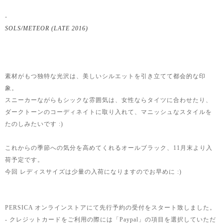
-
SOLS/METEOR (LATE 2016)
素材がもつ独特な光沢は、美しいシルエットを引き立てて都会的な印
象。
スニーカーながらもシックな雰囲気は、女性ならタイツに合わせたり、
ダークトーンのコーディネイトに取り入れて、マニッシュなスタイルを
たのしみたいです :)
これからの季節への気分を高めてくれるオールブラック、11月末より入
荷予定です。
今回 レディスサイズは少量の入荷になりますのでお早めに :)
PERSICA オンラインストアにて先行予約の受付をスタート致しました。
- クレジットカードをご利用の際には「Paypal」の項目を選択していただ