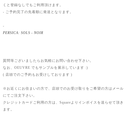
くと登録なしでもご利用頂けます。
- ご予約完了の先着順に発送となります。
-
PERSICA: SOLS - NOIR
質問等ございましたらお気軽にお問い合わせ下さい。
なお、OEUVRE でもサンプルを展示しています :)
( 店頭でのご予約もお受けしております )
※お近くにお住まいの方で、店頭でのお受け取りをご希望の方はメール
にてご注文下さい。
クレジットカードご利用の方は、Squareよりインボイスを送らせて頂き
ます。