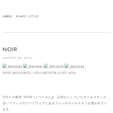
LABEL :
DIARY
,
LITTLE
NOIR
AUGUST 28, 2016
NOIR (MOLESKIN) / SOLS/METEOR (LATE 2016)
SOLS の新作 'NOIR' (ノワール) は、心待ちにしていたオールブラック。
古いフランスのワークウェアにあるフレンチモールスキンが使われてい
ます。