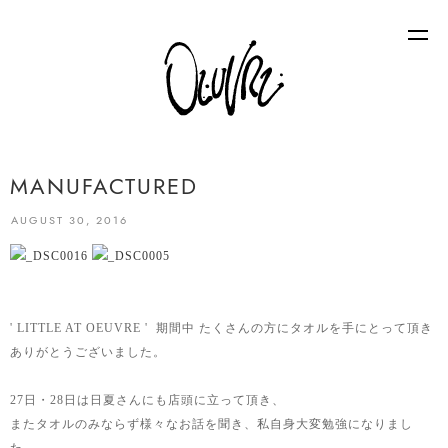
MANUFACTURED
AUGUST 30, 2016
' LITTLE AT OEUVRE ' 期間中 たくさんの方にタオルを手にとって頂き
ありがとうございました。
27日・28日は日夏さんにも店頭に立って頂き、
またタオルのみならず様々なお話を聞き、私自身大変勉強になりまし