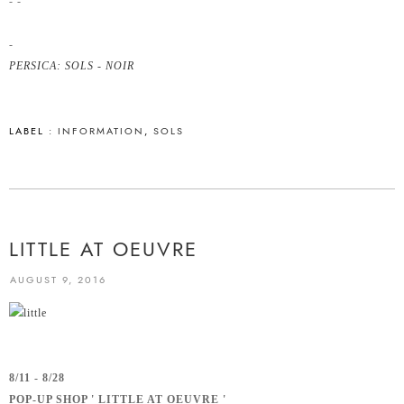
- -
-
PERSICA: SOLS - NOIR
LABEL :
INFORMATION
,
SOLS
LITTLE AT OEUVRE
AUGUST 9, 2016
8/11 - 8/28
POP-UP SHOP ' LITTLE AT OEUVRE '