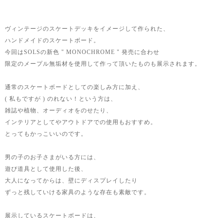
ヴィンテージのスケートデッキをイメージして作られた、
ハンドメイドのスケートボード。
今回はSOLSの新色 " MONOCHROME " 発売に合わせ
限定のメープル無垢材を使用して作って頂いたものも展示されます。
通常のスケートボードとしての楽しみ方に加え、
( 私もですが ) のれない！という方は、
雑誌や植物、オーディオをのせたり、
インテリアとしてやアウトドアでの使用もおすすめ。
とってもかっこいいのです。
男の子のお子さまがいる方には、
遊び道具として使用した後、
大人になってからは、壁にディスプレイしたり
ずっと残していける家具のような存在も素敵です。
展示しているスケートボードは、