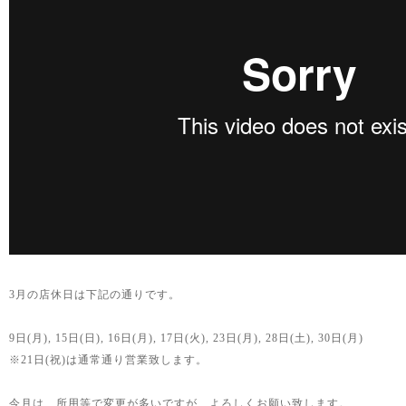
3月の店休日は下記の通りです。
9日(月), 15日(日), 16日(月), 17日(火), 23日(月), 28日(土), 30日(月)
※21日(祝)は通常通り営業致します。
今月は、所用等で変更が多いですが、よろしくお願い致します。