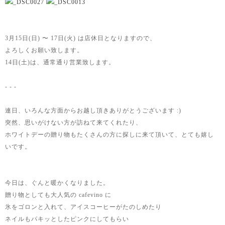
3月15日(日) 〜 17日(火) は店休日となりますので、
よろしくお願い致します。
14日(土)は、通常通り営業致します。
- - -
連日、いろんな方面からお越し頂きありがとうございます :)
突然、思いがけない方が訪ねて来てくれたり、
ホワイトデーの贈り物もたくさんの方に探しに来て頂いて、とても嬉し
いです。
今日は、ぐんと暖かくなりました。
贈り物としても大人気の cafevino に
氷をゴロンと入れて、アイスコーヒーがたのしめたり
ネイルもパキッとしたピンクにしてもらい