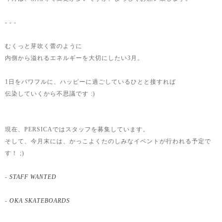
- - -
むくっと芽吹く蕾のように
内側から溢れるエネルギーを大切にしたい3月。
1日をパワフルに、ハッピーに過ごしているひとと接すれば
伝染していくから不思議です :)
現在、PERSICAではスタッフを募集しています。
そして、今月末には、かっこよくたのしみなイベントが行われる予定で
す！ ;)
-
STAFF WANTED
-
OKA SKATEBOARDS