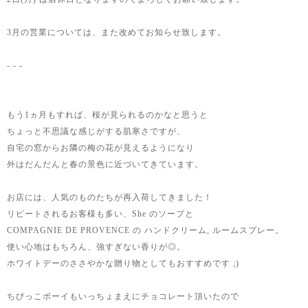
3月の営業については、また改めてお知らせ致します。
- - -
もう1ヵ月もすれば、桜が見られるのかなと思うと
ちょっと不思議な感じがする肌寒さですが、
自宅の窓からお隣の梅の花が見えるようになり
外はだんだんと春の景色に近づいてきています。
お店には、人気のものたちが再入荷してきました！
リピートされるお客様も多い、She のソープと
COMPAGNIE DE PROVENCE の ハンドクリーム, ルームスプレー。
使い心地はもちろん、強すぎない香りが◎。
ホワイトデーのささやかな贈り物としてもおすすめです ;)
ちびっこボーイもいっちょまえにチョコレート頂いたので