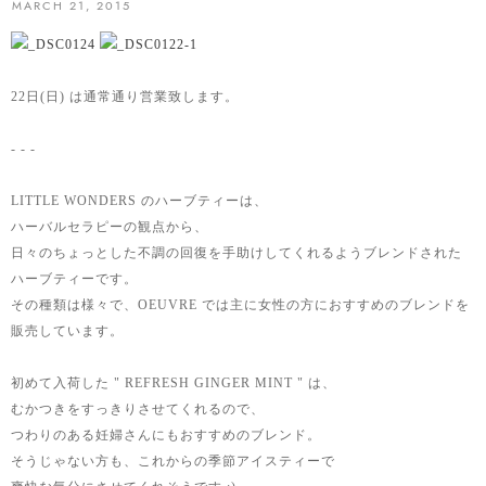
MARCH 21, 2015
22日(日) は通常通り営業致します。
- - -
LITTLE WONDERS のハーブティーは、
ハーバルセラピーの観点から、
日々のちょっとした不調の回復を手助けしてくれるようブレンドされた
ハーブティーです。
その種類は様々で、OEUVRE では主に女性の方におすすめのブレンドを
販売しています。
初めて入荷した " REFRESH GINGER MINT " は、
むかつきをすっきりさせてくれるので、
つわりのある妊婦さんにもおすすめのブレンド。
そうじゃない方も、これからの季節アイスティーで