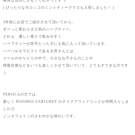
爽快な気分にさせてくれそうです :)
( ぴったりなモロッコのミントティーグラスも入荷しました！ )
2年前にお店でご紹介させて頂いてから、
ずーっと変わらず人気のハーブティー。
どれも、優しい香りで飲みやすく、
ハーブティーが苦手だった方にも気に入って頂いています。
ハーバルセラピストである太田さんとは、
メールのやりとりの中で、小さなお子さんのことや
情報交換などをいつも楽しくさせて頂いていて、とてもすてきな方です
:)
PERSICAの方では、
新しく ROOIBOS EARLGREY のテイクアウトドリンクが仲間入りしま
した◎
ノンカフェインのさわやかな味わいです。