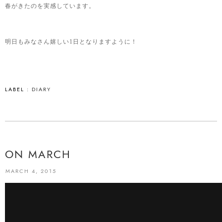
春がきたのを実感しています。
明日もみなさん嬉しい1日となりますように！
LABEL :
DIARY
ON MARCH
MARCH 4, 2015