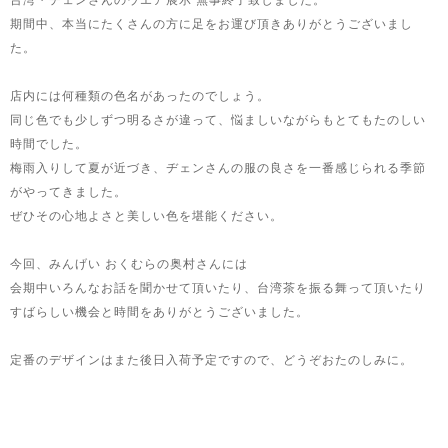
台湾・ヂェンさんのウエア展示 無事終了致しました。
期間中、本当にたくさんの方に足をお運び頂きありがとうございまし
た。
店内には何種類の色名があったのでしょう。
同じ色でも少しずつ明るさが違って、悩ましいながらもとてもたのしい
時間でした。
梅雨入りして夏が近づき、ヂェンさんの服の良さを一番感じられる季節
がやってきました。
ぜひその心地よさと美しい色を堪能ください。
今回、みんげい おくむらの奥村さんには
会期中いろんなお話を聞かせて頂いたり、台湾茶を振る舞って頂いたり
すばらしい機会と時間をありがとうございました。
定番のデザインはまた後日入荷予定ですので、どうぞおたのしみに。