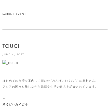
LABEL :
EVENT
TOUCH
JUNE 4, 2017
はじめての台湾を案内して頂いた 'みんげいおくむら' の奥村さん。
アジアの国々を旅しながら民藝や生活の道具を紹介されています。
－
みんげいおくむら