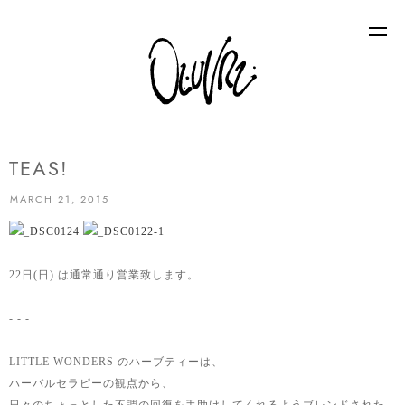
TEAS!
MARCH 21, 2015
22日(日) は通常通り営業致します。
- - -
LITTLE WONDERS のハーブティーは、
ハーバルセラピーの観点から、