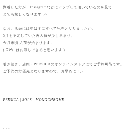
到着した方が、Instagramなどにアップして頂いているのを見て
とても嬉しくなります :->
なお、店頭には並ばずにすべて完売となりましたが、
5月を予定していた再入荷が少し早まり、
今月末頃 入荷が始まります。
( GWにはお渡しできると思います )
引き続き、店頭・PERSICAのオンラインストアにてご予約可能です。
ご予約の方優先となりますので、お早めに！;)
-
PERSICA | SOLS - MONOCHROME
- - -