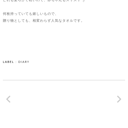
どれも柔らかく軽いので、赤ちゃんもスヤスヤ :)
何枚持っていても嬉しいもので、
贈り物としても、相変わらず人気なタオルです。
LABEL :
DIARY