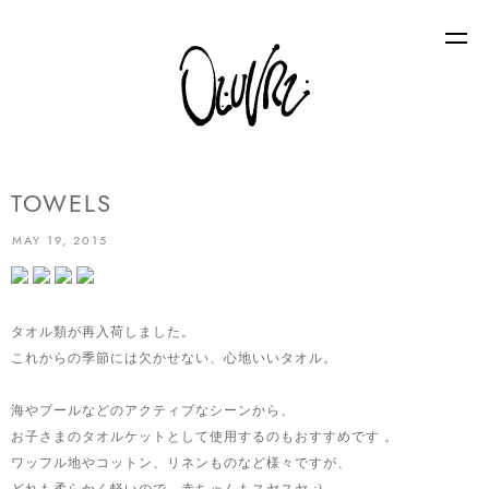
TOWELS
MAY 19, 2015
タオル類が再入荷しました。
これからの季節には欠かせない、心地いいタオル。
海やプールなどのアクティブなシーンから、
お子さまのタオルケットとして使用するのもおすすめです 。
ワッフル地やコットン、リネンものなど様々ですが、