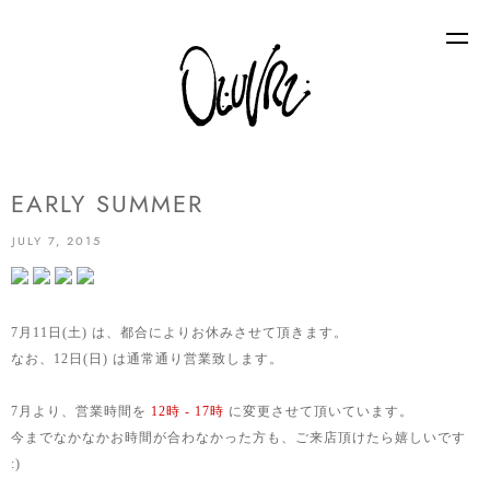
EARLY SUMMER
JULY 7, 2015
7月11日(土) は、都合によりお休みさせて頂きます。
なお、12日(日) は通常通り営業致します。
7月より、営業時間を
12時 - 17時
に変更させて頂いています。
今までなかなかお時間が合わなかった方も、ご来店頂けたら嬉しいです
:)