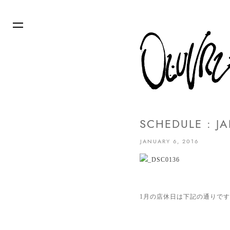
SCHEDULE : J
JANUARY 6, 2016
1月の店休日は下記の通りで