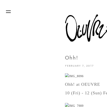
Ohh!
FEBRUARY 7, 2017
Ohh! at OEUVRE
10 (Fri) - 12 (Sun) 