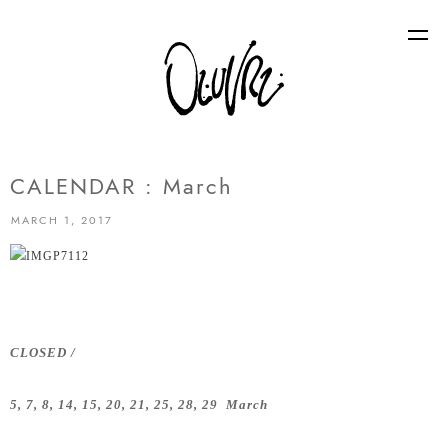
CALENDAR : March
MARCH 1, 2017
CLOSED /
5, 7, 8, 14, 15, 20, 21, 25, 28, 29 March