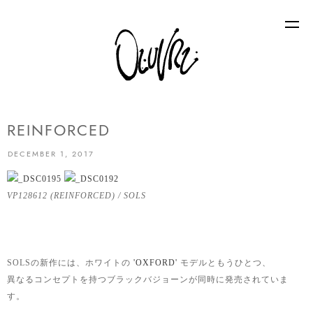
REINFORCED
DECEMBER 1, 2017
VP128612 (REINFORCED) / SOLS
SOLSの新作には、ホワイトの
'OXFORD'
モデルともうひとつ、
異なるコンセプトを持つブラックバジョーンが同時に発売されていま
す。