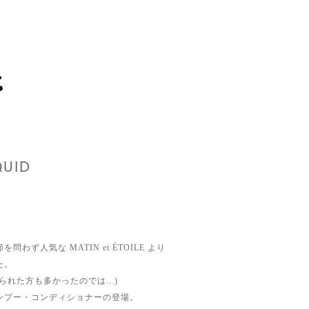
QUID
わず人気な MATIN et ÉTOILE より
た。
れた方も多かったのでは...)
ンプー・コンディショナーの登場。