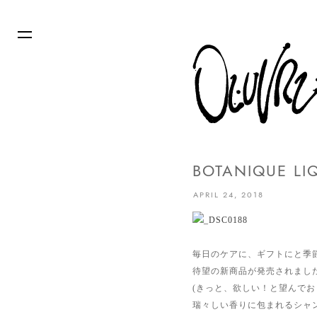
BOTANIQUE LI
APRIL 24, 2018
毎日のケアに、ギフトにと季節を問
待望の新商品が発売されまし
(きっと、欲しい！と望んでおら
瑞々しい香りに包まれるシャ