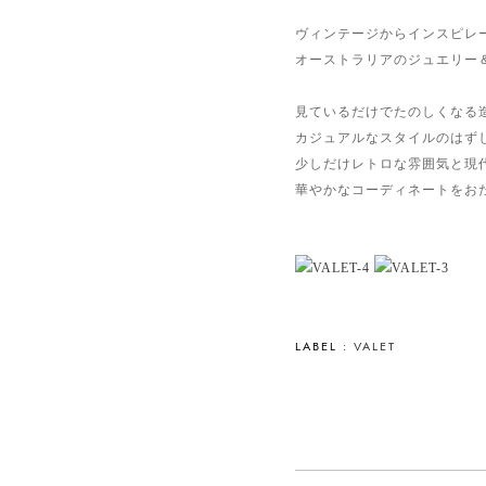
ヴィンテージからインスピレ
オーストラリアのジュエリー＆
見ているだけでたのしくなる
カジュアルなスタイルのはず
少しだけレトロな雰囲気と現
華やかなコーディネートをお
LABEL :
VALET