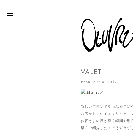
VALET
FEBRUARY 8, 2019
新しいブランドや商品をご紹
お店をしていてエキサイティ
お客さまの目が輝く瞬間や明
早くご紹介したくてうずうず