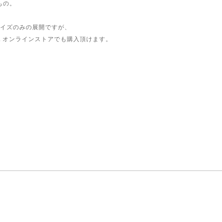
もの。
スサイズのみの展開ですが、
CA オンラインストアでも購入頂けます。