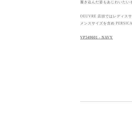
履き込んだ姿もあじわいたい
OEUVRE 店頭ではレディ
メンスサイズを含め PERSI
VP549601 - NAVY