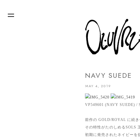
NAVY SUEDE
MAY 4, 2019
VP549601 (NAVY SUEDE) /
前作の GOLD/ROYAL 
その特性がたのしめるSOLS
初期に発売されたネイビーを