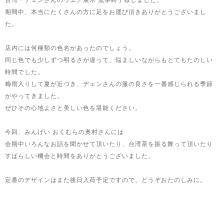
台湾・ヂェンさんのウエア展示 無事終了致しました。
期間中、本当にたくさんの方に足をお運び頂きありがとうございまし
た。
店内には何種類の色名があったのでしょう。
同じ色でも少しずつ明るさが違って、悩ましいながらもとてもたのしい
時間でした。
梅雨入りして夏が近づき、ヂェンさんの服の良さを一番感じられる季節
がやってきました。
ぜひその心地よさと美しい色を堪能ください。
今回、みんげい おくむらの奥村さんには
会期中いろんなお話を聞かせて頂いたり、台湾茶を振る舞って頂いたり
すばらしい機会と時間をありがとうございました。
定番のデザインはまた後日入荷予定ですので、どうぞおたのしみに。